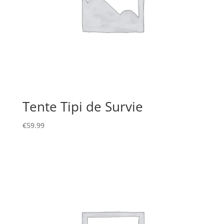
Tente Tipi de Survie
€
59.99