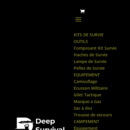
KITS DE SURVIE
OUTILS
Composant Kit Survie
Haches de Survie
Lampe de Survie
Pelles de Survie
EQUIPEMENT
Camouflage
Ecusson Militaire
Gilet Tactique
Masque a Gaz
Sac à dos
Trousse de secours
CAMPEMENT
Équipement