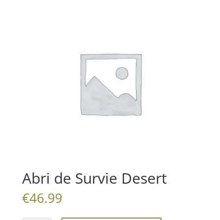
Abri de Survie Desert
€
46.99