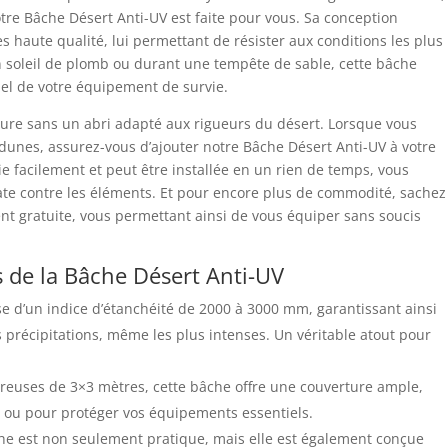
tre Bâche Désert Anti-UV est faite pour vous. Sa conception
ès haute qualité, lui permettant de résister aux conditions les plus
 soleil de plomb ou durant une tempête de sable, cette bâche
el de votre équipement de survie.
nture sans un abri adapté aux rigueurs du désert. Lorsque vous
dunes, assurez-vous d’ajouter notre Bâche Désert Anti-UV à votre
lie facilement et peut être installée en un rien de temps, vous
ate contre les éléments. Et pour encore plus de commodité, sachez
ent gratuite, vous permettant ainsi de vous équiper sans soucis
s de la Bâche Désert Anti-UV
e d’un indice d’étanchéité de 2000 à 3000 mm, garantissant ainsi
s précipitations, même les plus intenses. Un véritable atout pour
euses de 3×3 mètres, cette bâche offre une couverture ample,
s ou pour protéger vos équipements essentiels.
he est non seulement pratique, mais elle est également conçue