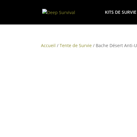
KITS DE SURVIE
Accueil
/
Tente de Survie
/ Bache Désert Anti-