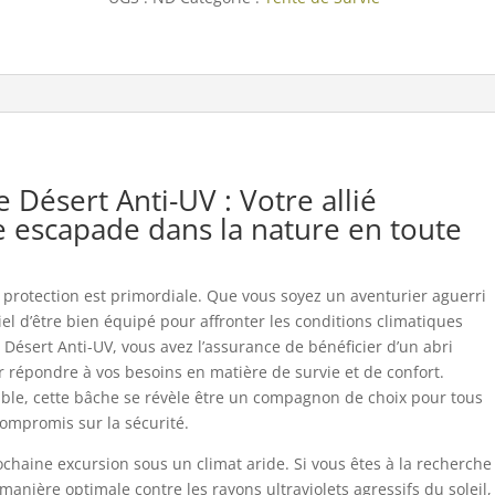
UV
Désert Anti-UV : Votre allié
 escapade dans la nature en toute
a protection est primordiale. Que vous soyez un aventurier aguerri
iel d’être bien équipé pour affronter les conditions climatiques
Désert Anti-UV, vous avez l’assurance de bénéficier d’un abri
r répondre à vos besoins en matière de survie et de confort.
able, cette bâche se révèle être un compagnon de choix pour tous
compromis sur la sécurité.
ochaine excursion sous un climat aride. Si vous êtes à la recherche
anière optimale contre les rayons ultraviolets agressifs du soleil,