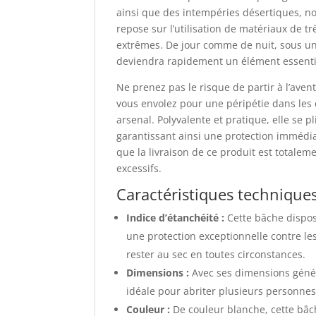
ainsi que des intempéries désertiques, no
repose sur l’utilisation de matériaux de tr
extrêmes. De jour comme de nuit, sous un
deviendra rapidement un élément essenti
Ne prenez pas le risque de partir à l’ave
vous envolez pour une péripétie dans les 
arsenal. Polyvalente et pratique, elle se p
garantissant ainsi une protection immédi
que la livraison de ce produit est totalem
excessifs.
Caractéristiques technique
Indice d’étanchéité :
Cette bâche dispos
une protection exceptionnelle contre le
rester au sec en toutes circonstances.
Dimensions :
Avec ses dimensions génér
idéale pour abriter plusieurs personne
Couleur :
De couleur blanche, cette bâc