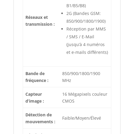
B1/B5/B8)
2G (Bandes GSM:
Réseaux et
850/900/1800/1900)
transmission :
Réception par MMS
/ SMS / E-Mail
(jusqu’à 4 numéros
et e-mails différents)
Bande de
850/900/1800/1900
fréquence :
MHz
Capteur
16 Mégapixels couleur
d’image :
CMOS
Détection de
Faible/Moyen/Élevé
mouvements :