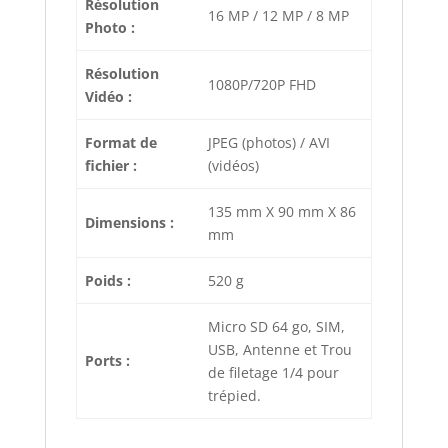
Résolution
16 MP / 12 MP / 8 MP
Photo :
Résolution
1080P/720P FHD
Vidéo :
Format de
JPEG (photos) / AVI
fichier :
(vidéos)
135 mm X 90 mm X 86
Dimensions :
mm
Poids :
520 g
Micro SD 64 go, SIM,
USB, Antenne et Trou
Ports :
de filetage 1/4 pour
trépied.