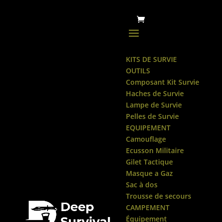
KITS DE SURVIE
OUTILS
Composant Kit Survie
Haches de Survie
Lampe de Survie
Pelles de Survie
EQUIPEMENT
Camouflage
Ecusson Militaire
Gilet Tactique
Masque a Gaz
Sac à dos
Trousse de secours
CAMPEMENT
Équipement