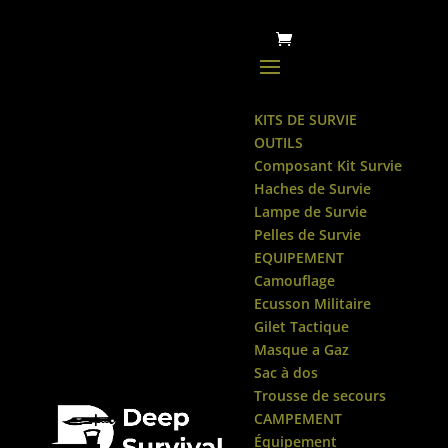
KITS DE SURVIE
OUTILS
Composant Kit Survie
Haches de Survie
Lampe de Survie
Pelles de Survie
EQUIPEMENT
Camouflage
Ecusson Militaire
Gilet Tactique
Masque a Gaz
Sac à dos
Trousse de secours
CAMPEMENT
Équipement