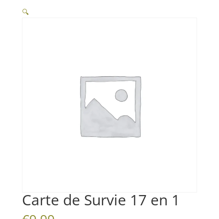
🔍
Carte de Survie 17 en 1