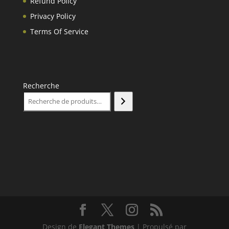
Refund Policy
Privacy Policy
Terms Of Service
Recherche
Design de
Elegant Themes
| Propulsé par