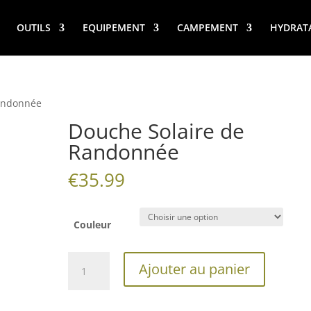
OUTILS
EQUIPEMENT
CAMPEMENT
HYDRAT
Randonnée
Douche Solaire de
Randonnée
€
35.99
Couleur
quantité
Ajouter au panier
de
Douche
Solaire