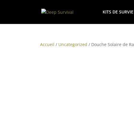
KITS DE SURVIE
Accueil
/
Uncategorized
/ Douche Solaire de 