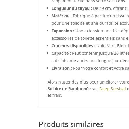
rangement facile dans votre sac à dos.
Longueur du tuyau :
De 49 cm, offrant u
Matériau :
Fabriqué à partir d’un tissu
pour une solidité et une durabilité accr
Expansion :
Une extension une fois dépl
accessoires de toilette essentiels sans
Couleurs disponibles :
Noir, Vert, Bleu,
Capacité :
Peut contenir jusqu’à 20 litr
satisfaisante après une longue journée d’
Livraison :
Pour votre confort et votre sa
Alors n’attendez plus pour améliorer votr
Solaire de Randonnée
sur
Deep Survival
e
et frais.
Produits similaires