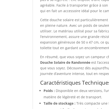
agréable. Facile à transporter grâce à so
qui en fait un accessoire idéal pour le ca
Cette douche solaire est particulièrement
en pleine nature. Avec un poids de seulem
utiliser. Le matériau utilisé pour sa fabr
l’environnement, assure une grande résist
expansion généreuse de 50 x 47 cm, ce qui
toilette tout en gardant un encombrement
En résumé, que vous soyez un campeur che
Douche Solaire de Randonnée
est l’acces
que vous soyez. Découvrez dès aujourd’hu
journée d’aventure intense, tout en respec
Caractéristiques Technique
Poids :
Disponible en deux versions, l’u
matière de légèreté et de transport.
Taille de stockage :
Très compacte une fo