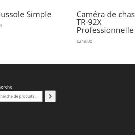
ussole Simple
Caméra de chas
TR-92X
9
Professionnelle
€
249.00
herche