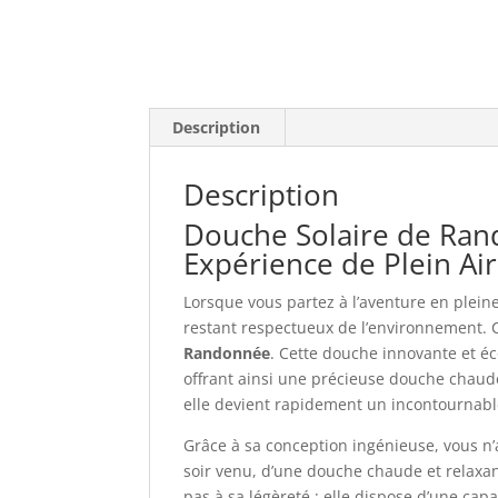
Description
Description
Douche Solaire de Rand
Expérience de Plein Ai
Lorsque vous partez à l’aventure en plein
restant respectueux de l’environnement. 
Randonnée
. Cette douche innovante et éco
offrant ainsi une précieuse douche chaude
elle devient rapidement un incontournable 
Grâce à sa conception ingénieuse, vous n’a
soir venu, d’une douche chaude et relaxa
pas à sa légèreté : elle dispose d’une cap