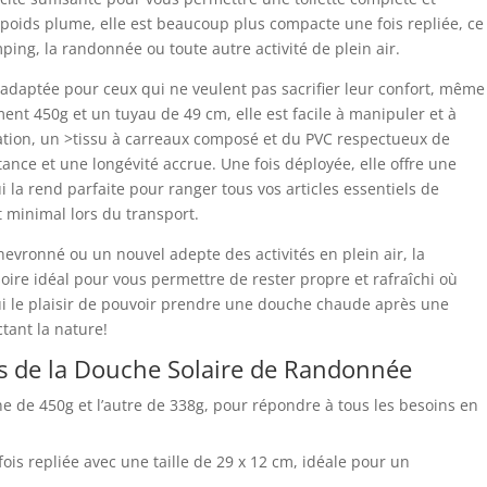
n poids plume, elle est beaucoup plus compacte une fois repliée, ce
mping, la randonnée ou toute autre activité de plein air.
 adaptée pour ceux qui ne veulent pas sacrifier leur confort, même
ent 450g et un tuyau de 49 cm, elle est facile à manipuler et à
ication, un >tissu à carreaux composé et du PVC respectueux de
ance et une longévité accrue. Une fois déployée, elle offre une
 la rend parfaite pour ranger tous vos articles essentiels de
 minimal lors du transport.
vronné ou un nouvel adepte des activités en plein air, la
soire idéal pour vous permettre de rester propre et rafraîchi où
i le plaisir de pouvoir prendre une douche chaude après une
tant la nature!
s de la Douche Solaire de Randonnée
ne de 450g et l’autre de 338g, pour répondre à tous les besoins en
is repliée avec une taille de 29 x 12 cm, idéale pour un