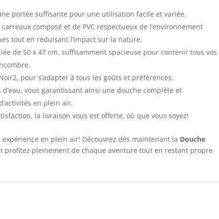
ne portée suffisante pour une utilisation facile et variée.
 à carreaux composé et de PVC respectueux de l’environnement
ues tout en réduisant l’impact sur la nature.
iée de 50 x 47 cm, suffisamment spacieuse pour contenir tous vos
 encombre.
 Noir2, pour s’adapter à tous les goûts et préférences.
es d’eau, vous garantissant ainsi une douche complète et
activités en plein air.
tisfaction, la livraison vous est offerte, où que vous soyez!
e expérience en plein air! Découvrez dès maintenant la
Douche
t profitez pleinement de chaque aventure tout en restant propre