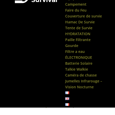
Campement
Faire du Feu
Couverture de survie
Hamac De Survie
Tente de Survie
HYDRATATION
Paille Filtrante
Gourde
Filtre a eau
ÉLECTRONIQUE
Batterie Solaire
Talkie Walkie
Caméra de chasse
Jumelles Infrarouge –
Vision Nocturne
Accueil
/
Gilet Tactique
/ Gilet Tactique Vert Molle