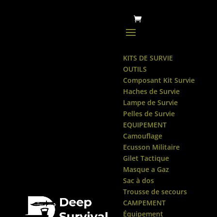
KITS DE SURVIE
OUTILS
Composant Kit Survie
Haches de Survie
Lampe de Survie
Pelles de Survie
EQUIPEMENT
Camouflage
Ecusson Militaire
Gilet Tactique
Masque a Gaz
Sac à dos
Trousse de secours
CAMPEMENT
Équipement