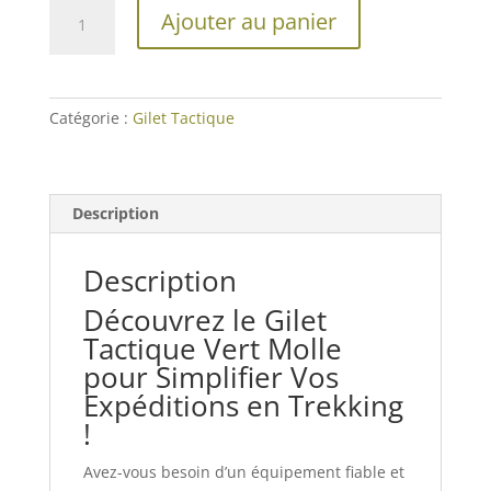
quantité
Ajouter au panier
de
Gilet
Tactique
Vert
Catégorie :
Gilet Tactique
Molle
Description
Description
Découvrez le Gilet
Tactique Vert Molle
pour Simplifier Vos
Expéditions en Trekking
!
Avez-vous besoin d’un équipement fiable et