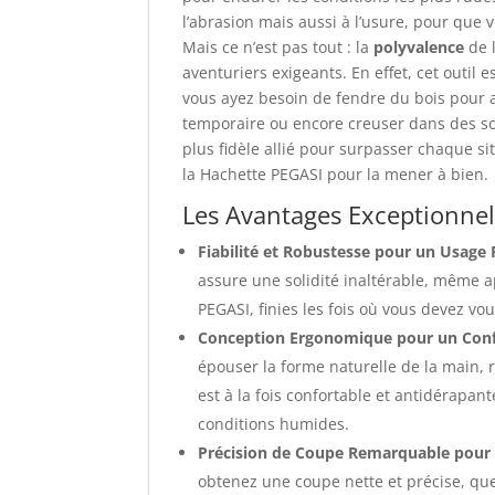
l’abrasion mais aussi à l’usure, pour que v
Mais ce n’est pas tout : la
polyvalence
de l
aventuriers exigeants. En effet, cet outil
vous ayez besoin de fendre du bois pour 
temporaire ou encore creuser dans des sol
plus fidèle allié pour surpasser chaque si
la Hachette PEGASI pour la mener à bien.
Les Avantages Exceptionnel
Fiabilité et Robustesse pour un Usage
assure une solidité inaltérable, même ap
PEGASI, finies les fois où vous devez vou
Conception Ergonomique pour un Confo
épouser la forme naturelle de la main, ré
est à la fois confortable et antidérapa
conditions humides.
Précision de Coupe Remarquable pour 
obtenez une coupe nette et précise, que