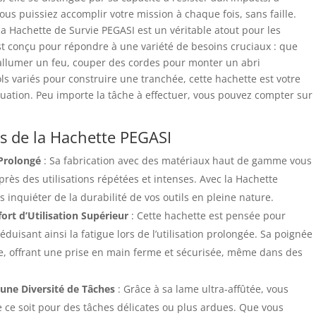
ous puissiez accomplir votre mission à chaque fois, sans faille.
a Hachette de Survie PEGASI est un véritable atout pour les
 est conçu pour répondre à une variété de besoins cruciaux : que
allumer un feu, couper des cordes pour monter un abri
s variés pour construire une tranchée, cette hachette est votre
tuation. Peu importe la tâche à effectuer, vous pouvez compter sur
s de la Hachette PEGASI
 Prolongé
: Sa fabrication avec des matériaux haut de gamme vous
rès des utilisations répétées et intenses. Avec la Hachette
s inquiéter de la durabilité de vos outils en pleine nature.
rt d’Utilisation Supérieur
: Cette hachette est pensée pour
duisant ainsi la fatigue lors de l’utilisation prolongée. Sa poignée
nte, offrant une prise en main ferme et sécurisée, même dans des
une Diversité de Tâches
: Grâce à sa lame ultra-affûtée, vous
 ce soit pour des tâches délicates ou plus ardues. Que vous