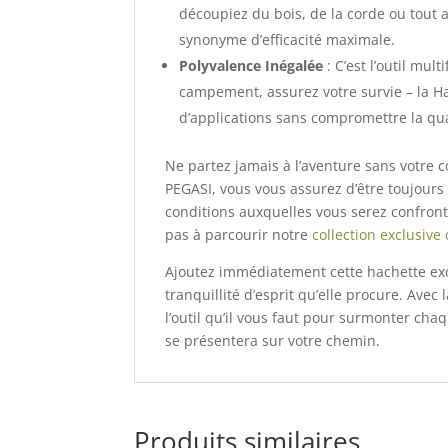
découpiez du bois, de la corde ou tout 
synonyme d’efficacité maximale.
Polyvalence Inégalée
: C’est l’outil mu
campement, assurez votre survie – la 
d’applications sans compromettre la qu
Ne partez jamais à l’aventure sans votre 
PEGASI, vous vous assurez d’être toujours 
conditions auxquelles vous serez confronté
pas à parcourir notre
collection exclusive
Ajoutez immédiatement cette hachette exce
tranquillité d’esprit qu’elle procure. Ave
l’outil qu’il vous faut pour surmonter ch
se présentera sur votre chemin.
Produits similaires