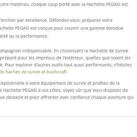
autre matériau, chaque coup porté avec la Hachette PEGASI est
ltifonction par excellence. Défendez-vous, préparez votre
Hachette PEGASI est conçue pour couvrir une gamme étendue
alité ou la performance.
compagnon indispensable. En choisissant la Hachette de Survie
préparé pour les imprévus de l’extérieur, quelles que soient les
. Pour explorer d’autres outils tout aussi performants, n’hésitez
 de haches de survie et bushcraft
.
ptionnelle à votre équipement de survie et profitez de la
c la Hachette PEGASI à vos côtés, soyez sûr que vous disposez de
aque obstacle et pour affronter avec confiance chaque aventure qui