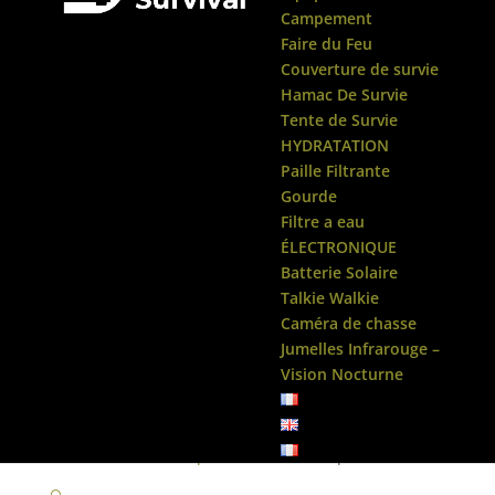
Campement
Faire du Feu
Couverture de survie
Hamac De Survie
Tente de Survie
HYDRATATION
Paille Filtrante
Gourde
Filtre a eau
ÉLECTRONIQUE
Batterie Solaire
Talkie Walkie
Caméra de chasse
Jumelles Infrarouge –
Vision Nocturne
Accueil
/
Gilet Tactique
/ Harnais Tactique Chasse