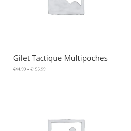
Gilet Tactique Multipoches
€
44.99
–
€
155.99