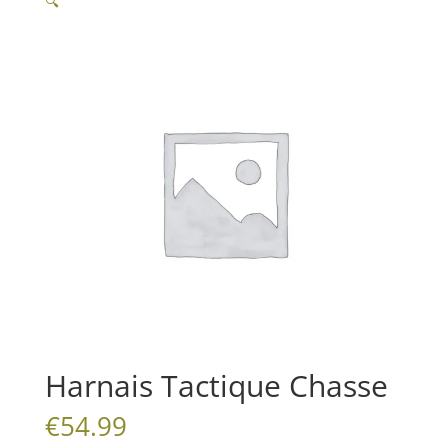
🔍
Harnais Tactique Chasse
€
54.99