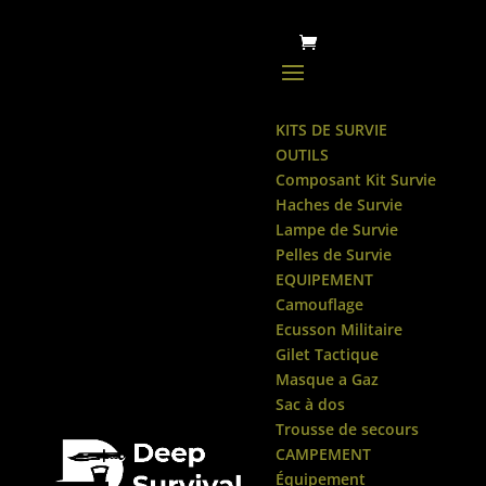
KITS DE SURVIE
OUTILS
Composant Kit Survie
Haches de Survie
Lampe de Survie
Pelles de Survie
EQUIPEMENT
Camouflage
Ecusson Militaire
Gilet Tactique
Masque a Gaz
Sac à dos
Trousse de secours
CAMPEMENT
Équipement