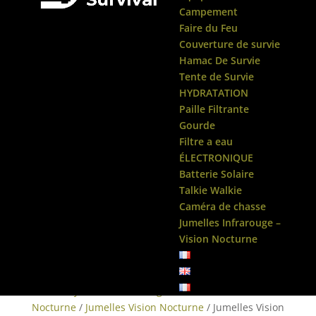
Campement
Faire du Feu
Couverture de survie
Hamac De Survie
Tente de Survie
HYDRATATION
Paille Filtrante
Gourde
Filtre a eau
ÉLECTRONIQUE
Batterie Solaire
Talkie Walkie
Caméra de chasse
Jumelles Infrarouge –
Vision Nocturne
Accueil
/
Jumelles Infrarouge - Vision
Nocturne
/
Jumelles Vision Nocturne
/ Jumelles Vision