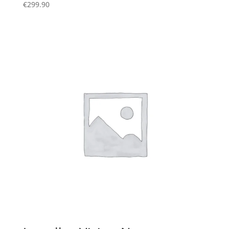
€
299.90