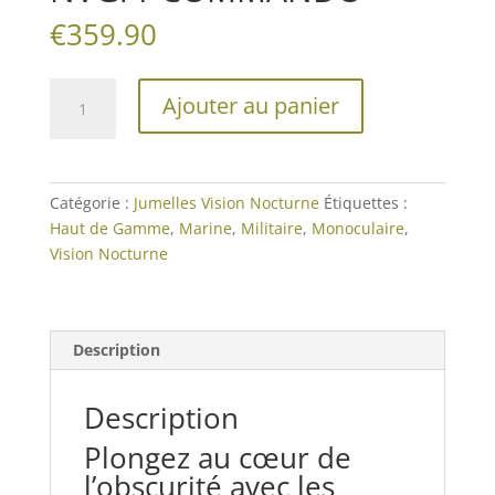
€
359.90
quantité
Ajouter au panier
de
Jumelles
Vision
Nocturne
Catégorie :
Jumelles Vision Nocturne
Étiquettes :
NVGr1
Haut de Gamme
,
Marine
,
Militaire
,
Monoculaire
,
COMMANDO
Vision Nocturne
Description
Description
Plongez au cœur de
l’obscurité avec les