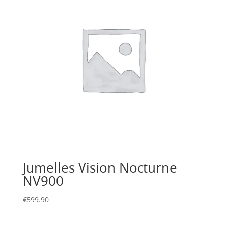
Jumelles Vision Nocturne
NV900
€
599.90