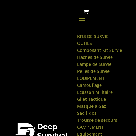
KITS DE SURVIE
OUTILS
Composant Kit Survie
Haches de Survie
Lampe de Survie
Pelles de Survie
EQUIPEMENT
Camouflage
Ecusson Militaire
Gilet Tactique
Masque a Gaz
Sac à dos
Trousse de secours
CAMPEMENT
Équipement