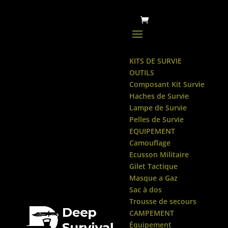
KITS DE SURVIE
OUTILS
Composant Kit Survie
Haches de Survie
Lampe de Survie
Pelles de Survie
EQUIPEMENT
Camouflage
Ecusson Militaire
Gilet Tactique
Masque a Gaz
Sac à dos
Trousse de secours
CAMPEMENT
Équipement