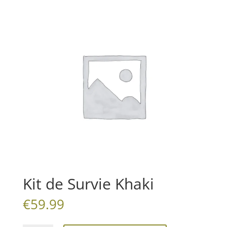
Kit de Survie Khaki
€
59.99