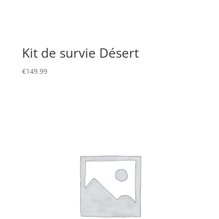
Kit de survie Désert
€
149.99