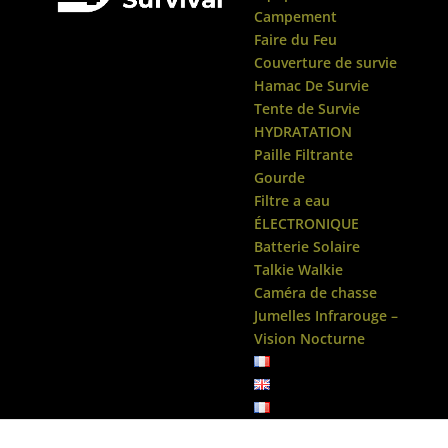
Campement
Faire du Feu
Couverture de survie
Hamac De Survie
Tente de Survie
HYDRATATION
Paille Filtrante
Gourde
Filtre a eau
ÉLECTRONIQUE
Batterie Solaire
Talkie Walkie
Caméra de chasse
Jumelles Infrarouge –
Vision Nocturne
Accueil
/
Kit de Survie
/ Kit de Survie Khaki