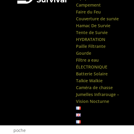
Campement
Faire du Feu
Couverture de survie
Hamac De Survie
Tente de Survie
HYDRATATION
Paille Filtrante
Gourde
Filtre a eau
ÉLECTRONIQUE
Batterie Solaire
Talkie Walkie
Caméra de chasse
Jumelles Infrarouge –
Vision Nocturne
Accueil
/
Panneau Solaire
/ Panneau Solaire USB de
poche