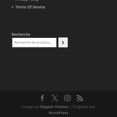
Terms Of Service
Recherche
Design de
Elegant Themes
| Propulsé par
WordPress