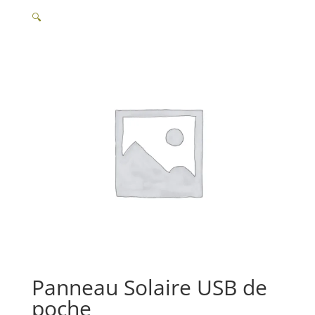
🔍
Panneau Solaire USB de
poche