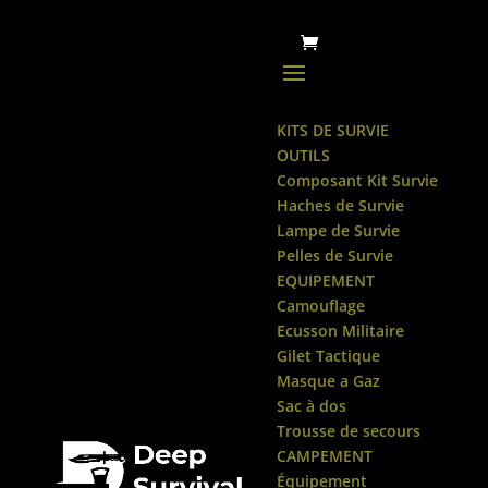
KITS DE SURVIE
OUTILS
Composant Kit Survie
Haches de Survie
Lampe de Survie
Pelles de Survie
EQUIPEMENT
Camouflage
Ecusson Militaire
Gilet Tactique
Masque a Gaz
Sac à dos
Trousse de secours
CAMPEMENT
Équipement