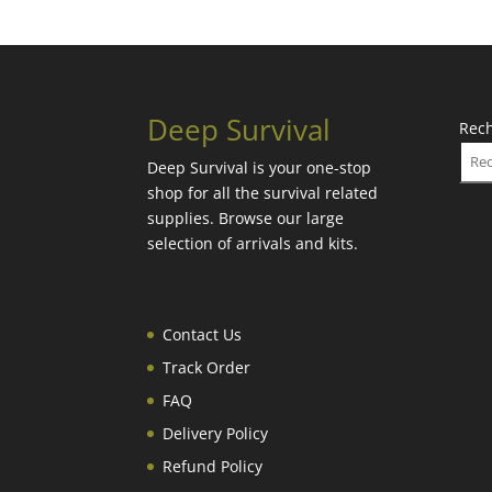
Deep Survival
Rec
Deep Survival is your one-stop
shop for all the survival related
supplies. Browse our large
selection of arrivals and kits.
Contact Us
Track Order
FAQ
Delivery Policy
Refund Policy