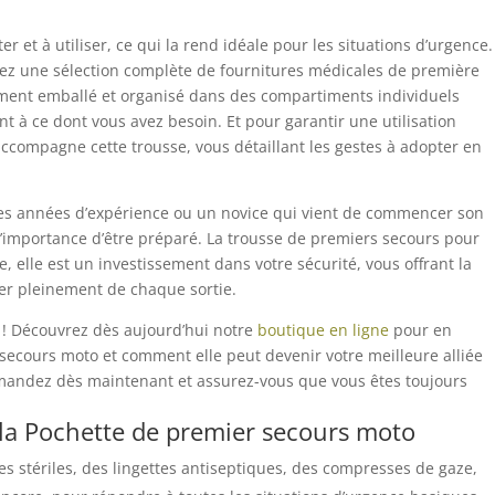
er et à utiliser, ce qui la rend idéale pour les situations d’urgence.
verez une sélection complète de fournitures médicales de première
ment emballé et organisé dans des compartiments individuels
 à ce dont vous avez besoin. Et pour garantir une utilisation
é accompagne cette trousse, vous détaillant les gestes à adopter en
es années d’expérience ou un novice qui vient de commencer son
l’importance d’être préparé. La trousse de premiers secours pour
, elle est un investissement dans votre sécurité, vous offrant la
iter pleinement de chaque sortie.
 ! Découvrez dès aujourd’hui notre
boutique en ligne
pour en
 secours moto et comment elle peut devenir votre meilleure alliée
mandez dès maintenant et assurez-vous que vous êtes toujours
e la Pochette de premier secours moto
s stériles, des lingettes antiseptiques, des compresses de gaze,