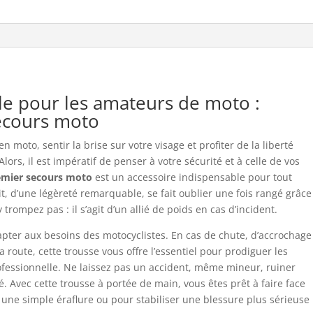
le pour les amateurs de moto :
ecours moto
 moto, sentir la brise sur votre visage et profiter de la liberté
lors, il est impératif de penser à votre sécurité et à celle de vos
emier secours moto
est un accessoire indispensable pour tout
it, d’une légèreté remarquable, se fait oublier une fois rangé grâce
trompez pas : il s’agit d’un allié de poids en cas d’incident.
apter aux besoins des motocyclistes. En cas de chute, d’accrochage
 route, cette trousse vous offre l’essentiel pour prodiguer les
ofessionnelle. Ne laissez pas un accident, même mineur, ruiner
é. Avec cette trousse à portée de main, vous êtes prêt à faire face
r une simple éraflure ou pour stabiliser une blessure plus sérieuse