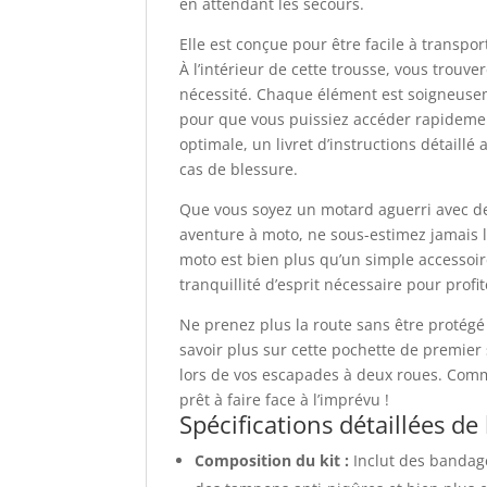
en attendant les secours.
Elle est conçue pour être facile à transport
À l’intérieur de cette trousse, vous trou
nécessité. Chaque élément est soigneuse
pour que vous puissiez accéder rapidement
optimale, un livret d’instructions détaill
cas de blessure.
Que vous soyez un motard aguerri avec d
aventure à moto, ne sous-estimez jamais 
moto est bien plus qu’un simple accessoire
tranquillité d’esprit nécessaire pour prof
Ne prenez plus la route sans être protégé
savoir plus sur cette pochette de premier
lors de vos escapades à deux roues. Com
prêt à faire face à l’imprévu !
Spécifications détaillées d
Composition du kit :
Inclut des bandage