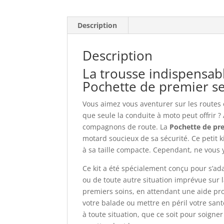
Description
Description
La trousse indispensab
Pochette de premier s
Vous aimez vous aventurer sur les routes en
que seule la conduite à moto peut offrir ? A
compagnons de route. La
Pochette de pr
motard soucieux de sa sécurité. Ce petit k
à sa taille compacte. Cependant, ne vous y 
Ce kit a été spécialement conçu pour s’ad
ou de toute autre situation imprévue sur la
premiers soins, en attendant une aide pr
votre balade ou mettre en péril votre sant
à toute situation, que ce soit pour soigne