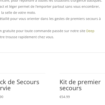
ncore, pour répondre à toutes les situations d’urgence basiques.
ct et léger permet de l’emporter partout sans vous encombrer,
 la selle de votre moto.
étaillé pour vous orienter dans les gestes de premiers secours à
son gratuite pour toute commande passée sur notre site
Deep
otre trousse rapidement chez vous.
ck de Secours
Kit de premier
rvie
secours
90
€
54.99