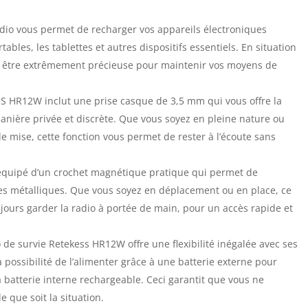
adio vous permet de recharger vos appareils électroniques
ables, les tablettes et autres dispositifs essentiels. En situation
èle être extrêmement précieuse pour maintenir vos moyens de
S HR12W inclut une prise casque de 3,5 mm qui vous offre la
manière privée et discrète. Que vous soyez en pleine nature ou
de mise, cette fonction vous permet de rester à l’écoute sans
 équipé d’un crochet magnétique pratique qui permet de
ces métalliques. Que vous soyez en déplacement ou en place, ce
ours garder la radio à portée de main, pour un accès rapide et
 de survie Retekess HR12W offre une flexibilité inégalée avec ses
 possibilité de l’alimenter grâce à une batterie externe pour
 batterie interne rechargeable. Ceci garantit que vous ne
e que soit la situation.