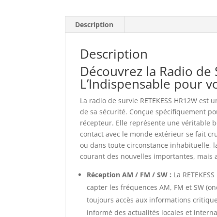
Description
Description
Découvrez la Radio de
L’Indispensable pour v
La radio de survie RETEKESS HR12W est un
de sa sécurité. Conçue spécifiquement pou
récepteur. Elle représente une véritable 
contact avec le monde extérieur se fait cru
ou dans toute circonstance inhabituelle, l
courant des nouvelles importantes, mais a
Réception AM / FM / SW :
La RETEKESS 
capter les fréquences AM, FM et SW (ond
toujours accès aux informations critique
informé des actualités locales et intern