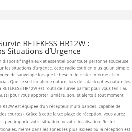
 Survie RETEKESS HR12W :
os Situations d’Urgence
 dispositif ingénieux et essentiel pour toute personne soucieuse
r les situations d’urgence, cette radio est bien plus qu’un simple
bouée de sauvetage lorsque le besoin de rester informé et en
cial. Que ce soit en pleine nature, lors de catastrophes naturelles,
a RETEKESS HR12W est l’outil de survie parfait pour vous tenir au
ussi pour vous apporter lumière, son, et alerte à tout moment.
HR12W est équipée d’un récepteur multi-bandes, capable de
es courtes). Grâce à cette large plage de réception, vous aurez
s, peu importe votre situation ou votre localisation. Restez
ationales, même dans les zones les plus isolées où la réception est