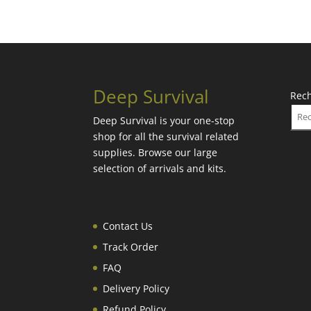
Deep Survival
Rec
Deep Survival is your one-stop
shop for all the survival related
supplies. Browse our large
selection of arrivals and kits.
Contact Us
Track Order
FAQ
Delivery Policy
Refund Policy