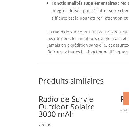
Fonctionnalités supplémentaires :
Mais
intégrée, idéale pour éclairer votre che
sifflante est là pour attirer l’attention
La radio de survie RETEKESS HR12W n’est p
aventuriers, les amateurs de plein air, et
jamais en expédition sans elle, et assurez-
Retrouvez toutes les fonctionnalités que
Produits similaires
Radio de Survie
Ra
Outdoor Solaire
€
34.
3000 mAh
€
28.99