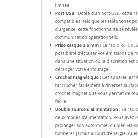
limitée.
Port USB :
Dotée d’un port USB, cette r
compatibles, tels que les téléphones port
d’urgence, cette fonctionnalité se rév
communication opérationnels.
Prise casque 3,5 mm :
La radio RETEKES
possibilité d’écouter vos émissions de 
dans une situation où la discrétion est 
déranger votre entourage.
Crochet magnétique :
Cet appareil est
l’accrocher facilement à diverses surfa
crochet magnétique vous permet de touj
facile.
Double source d’alimentation :
La radio
deux modes d’alimentation. Vous avez la
prolonger son autonomie, ou bien via sa
tomberez jamais à court d’énergie, quell