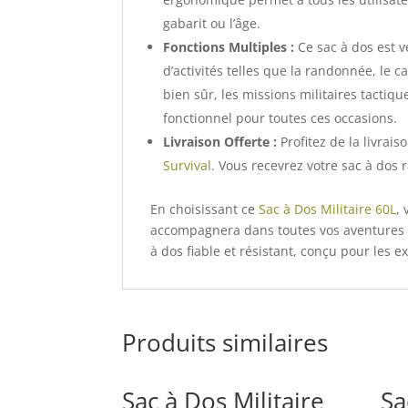
gabarit ou l’âge.
Fonctions Multiples :
Ce sac à dos est v
d’activités telles que la randonnée, le ca
bien sûr, les missions militaires tactiq
fonctionnel pour toutes ces occasions.
Livraison Offerte :
Profitez de la livrais
Survival
. Vous recevrez votre sac à dos
En choisissant ce
Sac à Dos Militaire 60L
,
accompagnera dans toutes vos aventures en
à dos fiable et résistant, conçu pour les e
Produits similaires
Sac à Dos Militaire
Sa