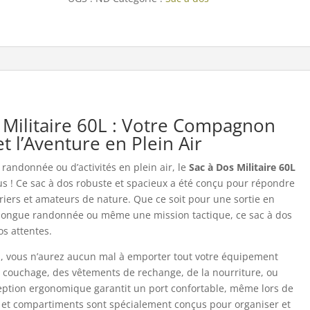
Militaire
60L
 Militaire 60L : Votre Compagnon
t l’Aventure en Plein Air
randonnée ou d’activités en plein air, le
Sac à Dos Militaire 60L
s ! Ce sac à dos robuste et spacieux a été conçu pour répondre
riers et amateurs de nature. Que ce soit pour une sortie en
longue randonnée ou même une mission tactique, ce sac à dos
os attentes.
es, vous n’aurez aucun mal à emporter tout votre équipement
de couchage, des vêtements de rechange, de la nourriture, ou
ception ergonomique garantit un port confortable, même lors de
 et compartiments sont spécialement conçus pour organiser et