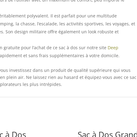
éritablement polyvalent. Il est parfait pour une multitude
mping, la chasse, l’escalade, les activités sportives, les voyages, et
ues. Son design militaire offre également un look robuste et
on gratuite pour l’achat de ce sac à dos sur notre site
Deep
 rapidement et sans frais supplémentaires à votre domicile.
 vous investissez dans un produit de qualité supérieure qui vous
 plein air. Ne laissez rien au hasard et équipez-vous avec ce sac
xplorateurs les plus intrépides.
c à Dos
Sac à Dos Gran