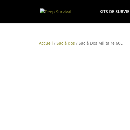
KITS DE SURVIE
Accueil
/
Sac à dos
/ Sac à Dos Militaire 60L