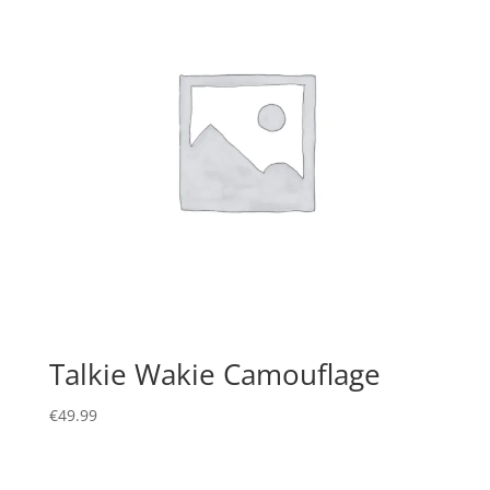
Talkie Wakie Camouflage
€
49.99