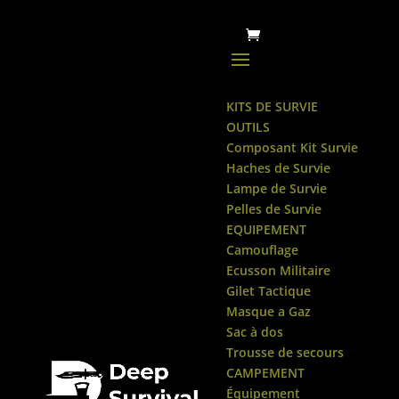
KITS DE SURVIE
OUTILS
Composant Kit Survie
Haches de Survie
Lampe de Survie
Pelles de Survie
EQUIPEMENT
Camouflage
Ecusson Militaire
Gilet Tactique
Masque a Gaz
Sac à dos
Trousse de secours
CAMPEMENT
Équipement