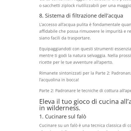
o sacchetti ziplock riutilizzabili per una magg
8. Sistema di filtrazione dell’acqua
L’accesso all’acqua pulita è fondamentale quando
affidabile che possa rimuovere le impurità e r
siano facili da trasportare.
Equipaggiandoti con questi strumenti essenziali
mentre ti godi la natura selvaggia. Nella pros
ricette per le tue avventure all’aperto.
Rimanete sintonizzati per la Parte 2: Padronanz
l’acquolina in bocca!
Parte 2: Padronare le tecniche di cottura all’ape
Eleva il tuo gioco di cucina all
in wilderness.
1. Cucinare sul falò
Cucinare su un falò è una tecnica classica di co