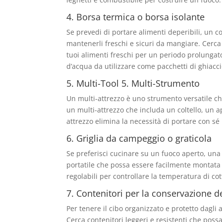
4. Borsa termica o borsa isolante
Se prevedi di portare alimenti deperibili, un c
mantenerli freschi e sicuri da mangiare. Cerc
tuoi alimenti freschi per un periodo prolungato. 
d’acqua da utilizzare come pacchetti di ghiacci
5. Multi-Tool 5. Multi-Strumento
Un multi-attrezzo è uno strumento versatile che 
un multi-attrezzo che includa un coltello, un ap
attrezzo elimina la necessità di portare con sé 
6. Griglia da campeggio o graticola
Se preferisci cucinare su un fuoco aperto, una
portatile che possa essere facilmente montata
regolabili per controllare la temperatura di cot
7. Contenitori per la conservazione de
Per tenere il cibo organizzato e protetto dagli a
Cerca contenitori leggeri e resistenti che possa