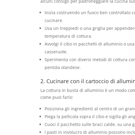
alcuni consigli per padroneggiare la cucina sul
Inizia costruendo un fuoco ben controllato c
cucinare.
Usa un treppiedi o una griglia per appendere 
temperatura di cottura.
Avvolgi il cibo in pacchetti di alluminio o us
casseruole.
Sperimenta con diversi metodi di cottura come
pentola olandese.
2. Cucinare con il cartoccio di allumi
La cottura in busta di alluminio è un modo como
come puoi farlo:
Posiziona gli ingredienti al centro di un gran
Piega la pellicola sopra il cibo e sigilla gli
Cuoci il pacchetto sulle braci calde, su una gr
I pasti in involucro di alluminio possono in