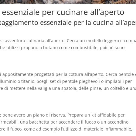
essenziale per cucinare all’aperto
paggiamento essenziale per la cucina all’ape
si avventura culinaria all’aperto. Cerca un modello leggero e comp
a che utilizzi propano o butano come combustibile, poiché sono
ti appositamente progettati per la cottura all’aperto. Cerca pentole 
luminio o titanio. Scegli set di pentole pieghevoli o impilabili per
 di mettere nella valigia una spatola, delle pinze, un coltello e un
bene avere un piano di riserva. Prepara un kit affidabile per
ermeabili, una bacchetta per accendere il fuoco o un accendino.
re il fuoco, come ad esempio l’utilizzo di materiale infiammabile,