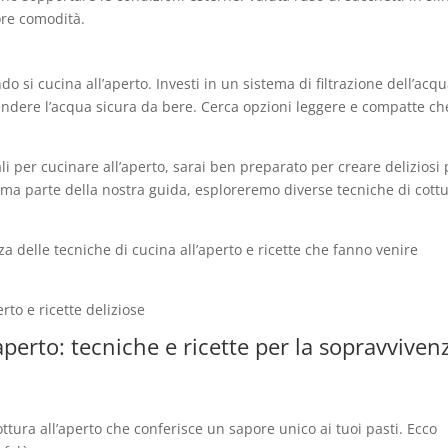
iore comodità.
 si cucina all’aperto. Investi in un sistema di filtrazione dell’acq
endere l’acqua sicura da bere. Cerca opzioni leggere e compatte ch
 per cucinare all’aperto, sarai ben preparato per creare deliziosi 
sima parte della nostra guida, esploreremo diverse tecniche di cott
a delle tecniche di cucina all’aperto e ricette che fanno venire
rto e ricette deliziose
’aperto: tecniche e ricette per la sopravviven
ttura all’aperto che conferisce un sapore unico ai tuoi pasti. Ecco