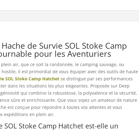
Camp
Hatchet
e Hache de Survie SOL Stoke Camp
tournable pour les Aventuriers
n plein air, que ce soit la randonnée, le camping sauvage, ou
 hostile, il est primordial de vous équiper avec des outils de haute
vie SOL Stoke Camp Hatchet
se distingue par ses performances
ster dans les situations les plus exigeantes. Proposée sur Deep
ngéniosité qui combine la robustesse, la polyvalence et la sécurité,
ence sûre et enrichissante. Que vous soyez un amateur de nature
ache est conçue pour répondre à toutes vos attentes et vous
expéditions en plein air.
e SOL Stoke Camp Hatchet est-elle un