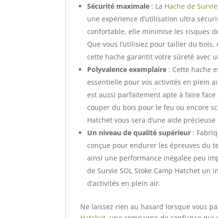
Sécurité maximale
: La
Hache de Survi
une expérience d’utilisation ultra sécu
confortable, elle minimise les risques d
Que vous l’utilisiez pour tailler du boi
cette hache garantit votre sûreté avec u
Polyvalence exemplaire
: Cette hache e
essentielle pour vos activités en plein a
est aussi parfaitement apte à faire fac
couper du bois pour le feu ou encore sc
Hatchet vous sera d’une aide précieuse 
Un niveau de qualité supérieur
: Fabriq
conçue pour endurer les épreuves du t
ainsi une performance inégalée peu impor
de Survie SOL Stoke Camp Hatchet un in
d’activités en plein air.
Ne laissez rien au hasard lorsque vous pa
Hatchet
, une compagne de confiance qui c