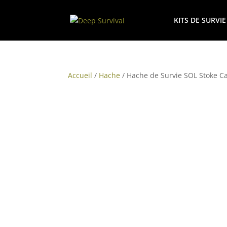
KITS DE SURVIE
Accueil
/
Hache
/ Hache de Survie SOL Stoke 