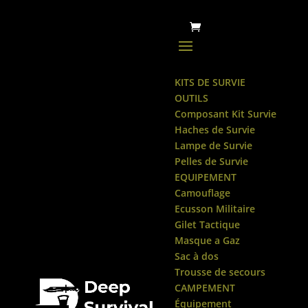
KITS DE SURVIE
OUTILS
Composant Kit Survie
Haches de Survie
Lampe de Survie
Pelles de Survie
EQUIPEMENT
Camouflage
Ecusson Militaire
Gilet Tactique
Masque a Gaz
Sac à dos
Trousse de secours
CAMPEMENT
Équipement