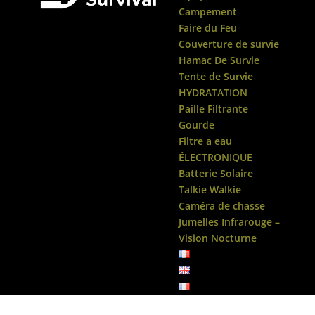
Campement
Faire du Feu
Couverture de survie
Hamac De Survie
Tente de Survie
HYDRATATION
Paille Filtrante
Gourde
Filtre a eau
ÉLECTRONIQUE
Batterie Solaire
Talkie Walkie
Caméra de chasse
Jumelles Infrarouge –
Vision Nocturne
Accueil
/
Hache
/ Hache Survie Portable HX