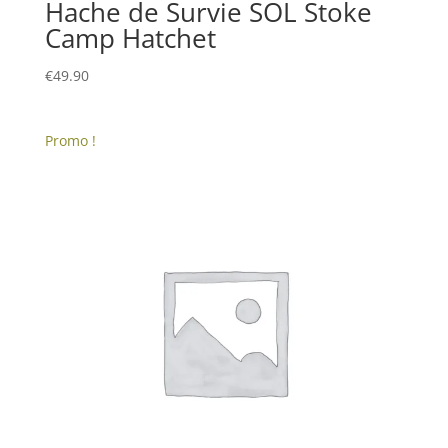
Hache de Survie SOL Stoke
Camp Hatchet
€
49.90
Promo !