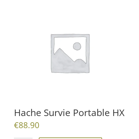
Hache Survie Portable HX
€
88.90